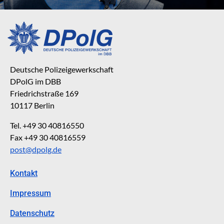
Deutsche Polizeigewerkschaft
DPolG im DBB
Friedrichstraße 169
10117 Berlin
Tel. +49 30 40816550
Fax +49 30 40816559
post@dpolg.de
Kontakt
Impressum
Datenschutz