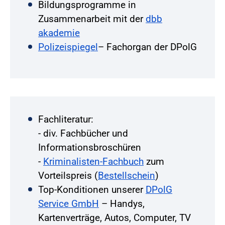
Bildungsprogramme in
Zusammenarbeit mit der
dbb
akademie
Polizeispiegel
– Fachorgan der DPolG
Fachliteratur:
- div. Fachbücher und
Informationsbroschüren
-
Kriminalisten-Fachbuch
zum
Vorteilspreis (
Bestellschein
)
Top-Konditionen unserer
DPolG
Service GmbH
– Handys,
Kartenverträge, Autos, Computer, TV