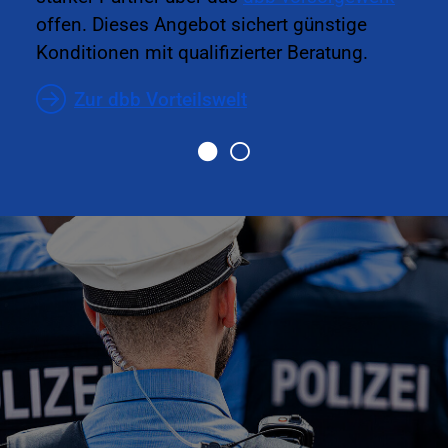
offen. Dieses Angebot sichert günstige
Konditionen mit qualifizierter Beratung.
Zur dbb Vorteilswelt