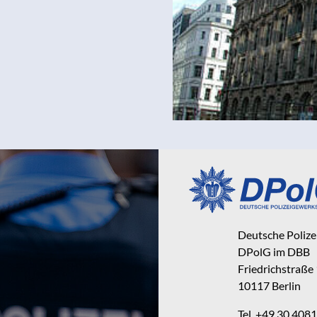
Deutsche Poliz
DPolG im DBB
Friedrichstraße
10117 Berlin
Tel. +49 30 40