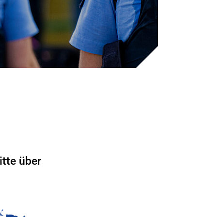
tte über