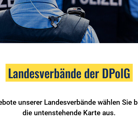
Landesverbände der DPolG
ebote unserer Landesverbände wählen Sie bi
die untenstehende Karte aus.