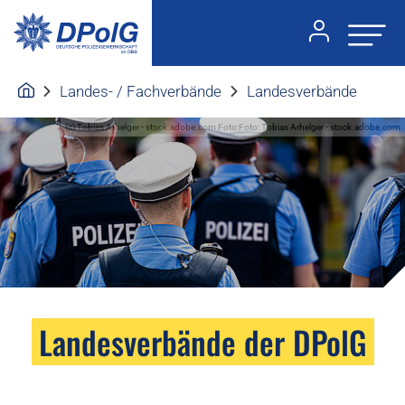
Landes- / Fachverbände
Landesverbände
(c) Tobias Arhelger - stock.adobe.com Foto:Foto: Tobias Arhelger - stock.adobe.com
Landesverbände der DPolG