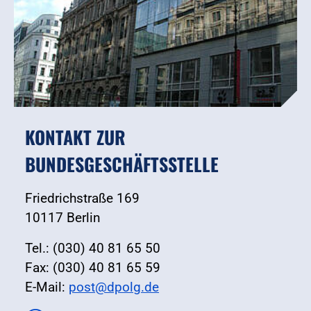
KONTAKT ZUR
BUNDESGESCHÄFTSSTELLE
Friedrichstraße 169
10117 Berlin
Tel.: (030) 40 81 65 50
Fax: (030) 40 81 65 59
E-Mail:
post@dpolg.de