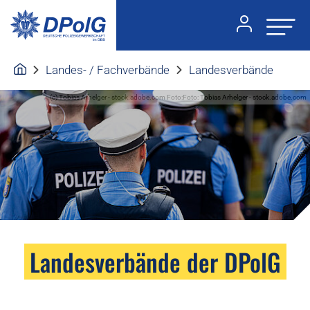
Landes- / Fachverbände
Landesverbände
(c) Tobias Arhelger - stock.adobe.com Foto:Foto: Tobias Arhelger - stock.adobe.com
Landesverbände der DPolG