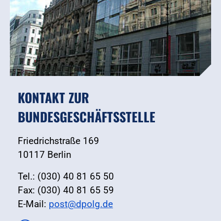
KONTAKT ZUR
BUNDESGESCHÄFTSSTELLE
Friedrichstraße 169
10117 Berlin
Tel.: (030) 40 81 65 50
Fax: (030) 40 81 65 59
E-Mail:
post@dpolg.de