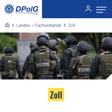
Landes- / Fachverbände
Zoll
Zoll