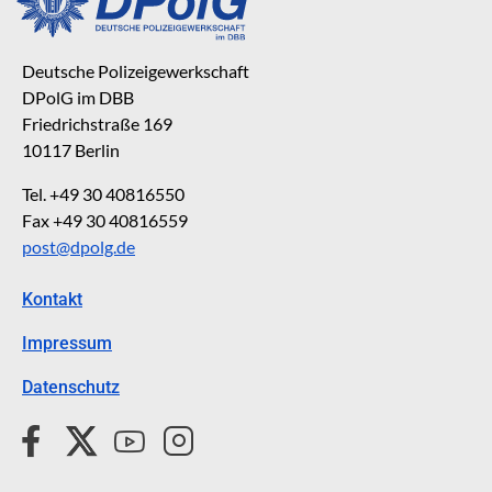
Deutsche Polizeigewerkschaft
DPolG im DBB
Friedrichstraße 169
10117 Berlin
Tel. +49 30 40816550
Fax +49 30 40816559
post@dpolg.de
Kontakt
Impressum
Datenschutz