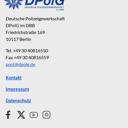
Deutsche Polizeigewerkschaft
DPolG im DBB
Friedrichstraße 169
10117 Berlin
Tel. +49 30 40816550
Fax +49 30 40816559
post@dpolg.de
Kontakt
Impressum
Datenschutz