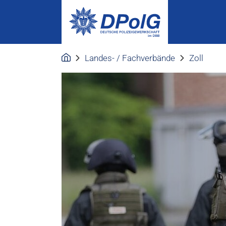
Landes- / Fachverbände
Zoll