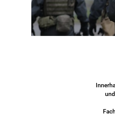
Innerh
und
Fach