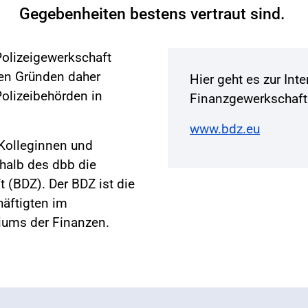
Gegebenheiten bestens vertraut sind.
Polizeigewerkschaft
en Gründen daher
Hier geht es zur Int
Polizeibehörden in
Finanzgewerkschaft
www.bdz.eu
 Kolleginnen und
rhalb des dbb die
 (BDZ). Der BDZ ist die
häftigten im
iums der Finanzen.