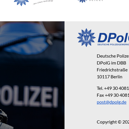
Deutsche Poliz
DPolG im DBB
Friedrichstraße
10117 Berlin
Tel. +49 30 40
Fax +49 30 40
post@dpolg.de
Copyright © 20