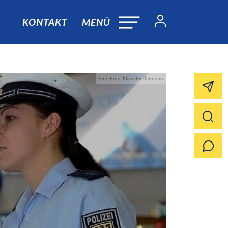
KONTAKT
MENÜ
Foto:Foto: Klaus Kindermann