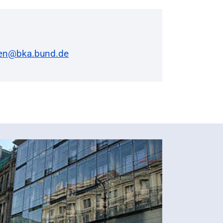
en@bka.bund.de