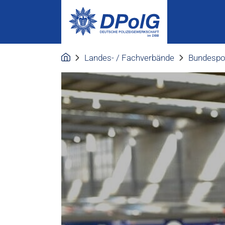
Landes- / Fachverbände
Bundespol