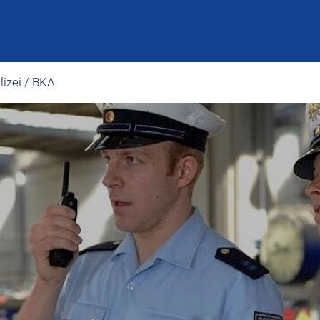
izei / BKA