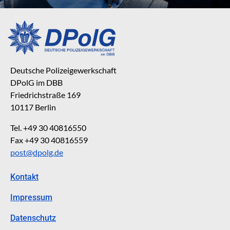
Deutsche Polizeigewerkschaft
DPolG im DBB
Friedrichstraße 169
10117 Berlin
Tel. +49 30 40816550
Fax +49 30 40816559
post@dpolg.de
Kontakt
Impressum
Datenschutz