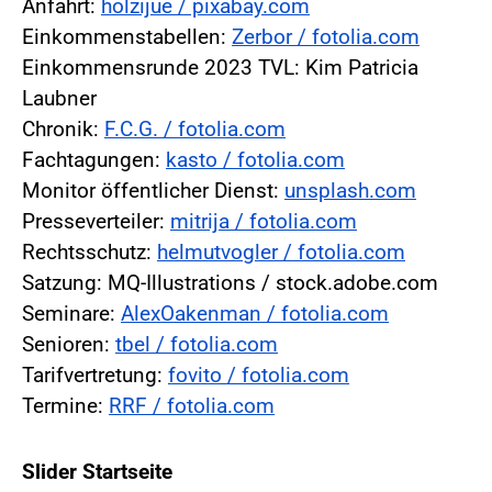
Anfahrt:
holzijue / pixabay.com
Einkommenstabellen:
Zerbor / fotolia.com
Einkommensrunde 2023 TVL: Kim Patricia
Laubner
Chronik:
F.C.G. / fotolia.com
Fachtagungen:
kasto / fotolia.com
Monitor öffentlicher Dienst:
unsplash.com
Presseverteiler:
mitrija / fotolia.com
Rechtsschutz:
helmutvogler / fotolia.com
Satzung: MQ-Illustrations / stock.adobe.com
Seminare:
AlexOakenman / fotolia.com
Senioren:
tbel / fotolia.com
Tarifvertretung:
fovito / fotolia.com
Termine:
RRF / fotolia.com
Slider Startseite