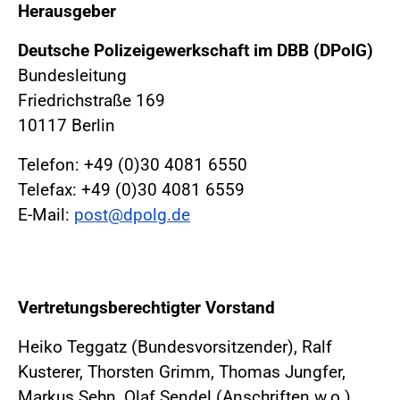
Herausgeber
Deutsche Polizeigewerkschaft im DBB (DPolG)
Bundesleitung
Friedrichstraße 169
10117 Berlin
Telefon: +49 (0)30 4081 6550
Telefax: +49 (0)30 4081 6559
E-Mail:
post@dpolg.de
Vertretungsberechtigter Vorstand
Heiko Teggatz (Bundesvorsitzender), Ralf
Kusterer, Thorsten Grimm, Thomas Jungfer,
Markus Sehn, Olaf Sendel (Anschriften w.o.)