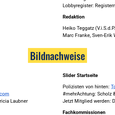
Lobbyregister: Regist
Redaktion
Heiko Teggatz (V.i.S.d.P.
Marc Franke, Sven-Erik
Bildnachweise
Slider Startseite
Polizisten von hinten:
T
a.com
#mehrAchtung: Scholz &
icia Laubner
Jetzt Mitglied werden: 
Fachkommissionen