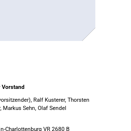
r Vorstand
rsitzender), Ralf Kusterer, Thorsten
 Markus Sehn, Olaf Sendel
lin-Charlottenburg VR 2680 B