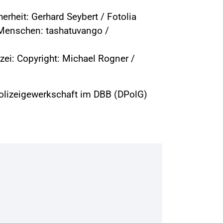
erheit: Gerhard Seybert / Fotolia
Menschen: tashatuvango /
zei: Copyright: Michael Rogner /
olizeigewerkschaft im DBB (DPolG)