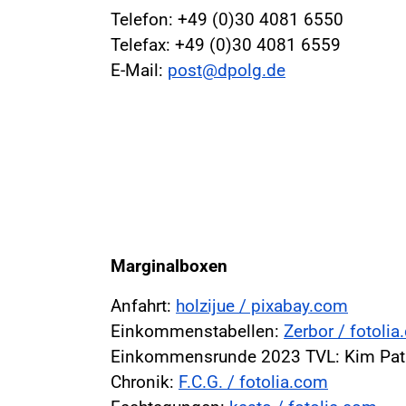
Telefon: +49 (0)30 4081 6550
Telefax: +49 (0)30 4081 6559
E-Mail:
post@dpolg.de
Marginalboxen
Anfahrt:
holzijue / pixabay.com
Einkommenstabellen:
Zerbor / fotoli
Einkommensrunde 2023 TVL: Kim Patr
Chronik:
F.C.G. / fotolia.com