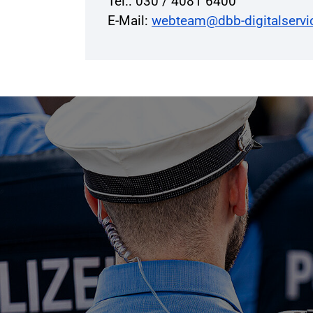
Tel.: 030 / 4081 6400
E-Mail:
webteam@dbb-digitalservi