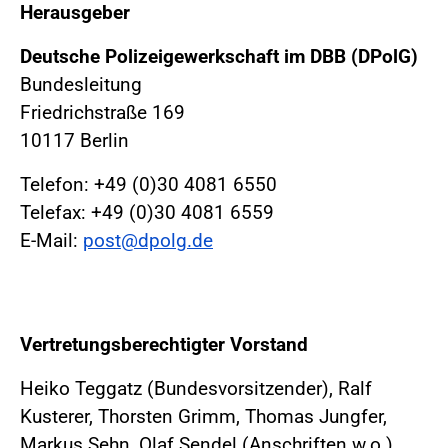
Herausgeber
Deutsche Polizeigewerkschaft im DBB (DPolG)
Bundesleitung
Friedrichstraße 169
10117 Berlin
Telefon: +49 (0)30 4081 6550
Telefax: +49 (0)30 4081 6559
E-Mail:
post@dpolg.de
Vertretungsberechtigter Vorstand
Heiko Teggatz (Bundesvorsitzender), Ralf
Kusterer, Thorsten Grimm, Thomas Jungfer,
Markus Sehn, Olaf Sendel (Anschriften w.o.)