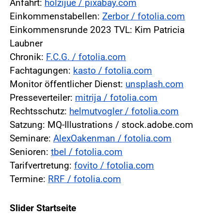
Anfahrt:
holzijue / pixabay.com
Einkommenstabellen:
Zerbor / fotolia.com
Einkommensrunde 2023 TVL: Kim Patricia
Laubner
Chronik:
F.C.G. / fotolia.com
Fachtagungen:
kasto / fotolia.com
Monitor öffentlicher Dienst:
unsplash.com
Presseverteiler:
mitrija / fotolia.com
Rechtsschutz:
helmutvogler / fotolia.com
Satzung: MQ-Illustrations / stock.adobe.com
Seminare:
AlexOakenman / fotolia.com
Senioren:
tbel / fotolia.com
Tarifvertretung:
fovito / fotolia.com
Termine:
RRF / fotolia.com
Slider Startseite