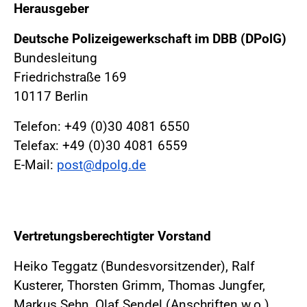
Herausgeber
Deutsche Polizeigewerkschaft im DBB (DPolG)
Bundesleitung
Friedrichstraße 169
10117 Berlin
Telefon: +49 (0)30 4081 6550
Telefax: +49 (0)30 4081 6559
E-Mail:
post@dpolg.de
Vertretungsberechtigter Vorstand
Heiko Teggatz (Bundesvorsitzender), Ralf
Kusterer, Thorsten Grimm, Thomas Jungfer,
Markus Sehn, Olaf Sendel (Anschriften w.o.)