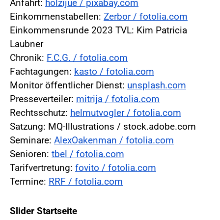
Anfahrt:
holzijue / pixabay.com
Einkommenstabellen:
Zerbor / fotolia.com
Einkommensrunde 2023 TVL: Kim Patricia
Laubner
Chronik:
F.C.G. / fotolia.com
Fachtagungen:
kasto / fotolia.com
Monitor öffentlicher Dienst:
unsplash.com
Presseverteiler:
mitrija / fotolia.com
Rechtsschutz:
helmutvogler / fotolia.com
Satzung: MQ-Illustrations / stock.adobe.com
Seminare:
AlexOakenman / fotolia.com
Senioren:
tbel / fotolia.com
Tarifvertretung:
fovito / fotolia.com
Termine:
RRF / fotolia.com
Slider Startseite