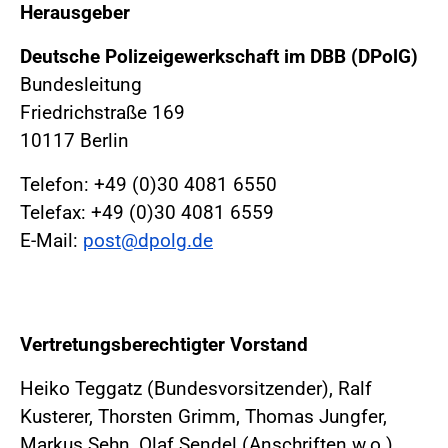
Herausgeber
Deutsche Polizeigewerkschaft im DBB (DPolG)
Bundesleitung
Friedrichstraße 169
10117 Berlin
Telefon: +49 (0)30 4081 6550
Telefax: +49 (0)30 4081 6559
E-Mail:
post@dpolg.de
Vertretungsberechtigter Vorstand
Heiko Teggatz (Bundesvorsitzender), Ralf
Kusterer, Thorsten Grimm, Thomas Jungfer,
Markus Sehn, Olaf Sendel (Anschriften w.o.)