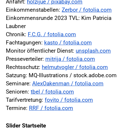
Anfahrt:
holzijue / pixabay.com
Einkommenstabellen:
Zerbor / fotolia.com
Einkommensrunde 2023 TVL: Kim Patricia
Laubner
Chronik:
F.C.G. / fotolia.com
Fachtagungen:
kasto / fotolia.com
Monitor öffentlicher Dienst:
unsplash.com
Presseverteiler:
mitrija / fotolia.com
Rechtsschutz:
helmutvogler / fotolia.com
Satzung: MQ-Illustrations / stock.adobe.com
Seminare:
AlexOakenman / fotolia.com
Senioren:
tbel / fotolia.com
Tarifvertretung:
fovito / fotolia.com
Termine:
RRF / fotolia.com
Slider Startseite