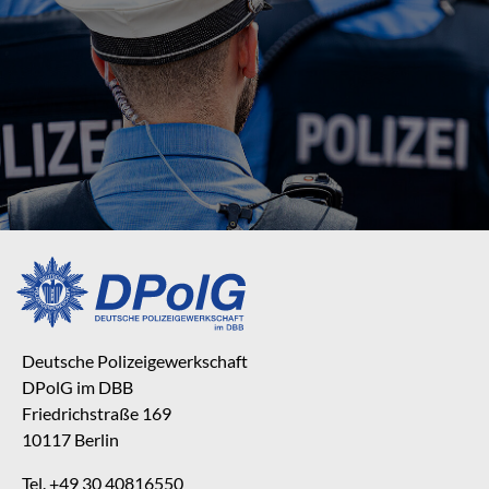
Deutsche Polizeigewerkschaft
DPolG im DBB
Friedrichstraße 169
10117 Berlin
Tel. +49 30 40816550