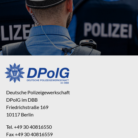
Deutsche Polizeigewerkschaft
DPolG im DBB
Friedrichstraße 169
10117 Berlin
Tel. +49 30 40816550
Fax +49 30 40816559