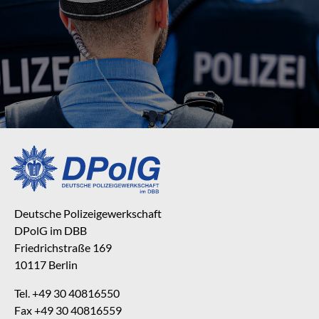
Deutsche Polizeigewerkschaft
DPolG im DBB
Friedrichstraße 169
10117 Berlin
Tel. +49 30 40816550
Fax +49 30 40816559