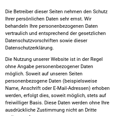
Die Betreiber dieser Seiten nehmen den Schutz
Ihrer persönlichen Daten sehr ernst. Wir
behandeln Ihre personenbezogenen Daten
vertraulich und entsprechend der gesetzlichen
Datenschutzvorschriften sowie dieser
Datenschutzerklärung.
Die Nutzung unserer Website ist in der Regel
ohne Angabe personenbezogener Daten
möglich. Soweit auf unseren Seiten
personenbezogene Daten (beispielsweise
Name, Anschrift oder E-Mail-Adressen) erhoben
werden, erfolgt dies, soweit möglich, stets auf
freiwilliger Basis. Diese Daten werden ohne Ihre
ausdrückliche Zustimmung nicht an Dritte