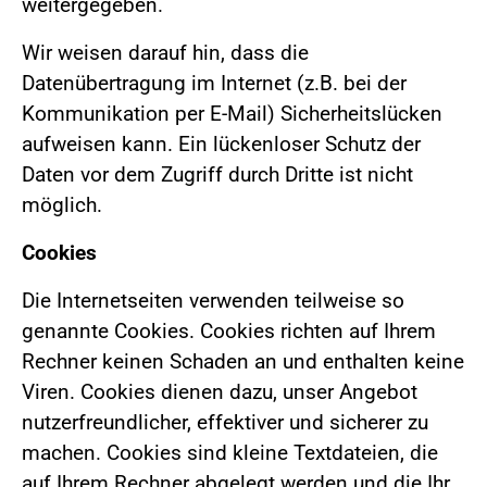
weitergegeben.
Wir weisen darauf hin, dass die
Datenübertragung im Internet (z.B. bei der
Kommunikation per E-Mail) Sicherheitslücken
aufweisen kann. Ein lückenloser Schutz der
Daten vor dem Zugriff durch Dritte ist nicht
möglich.
Cookies
Die Internetseiten verwenden teilweise so
genannte Cookies. Cookies richten auf Ihrem
Rechner keinen Schaden an und enthalten keine
Viren. Cookies dienen dazu, unser Angebot
nutzerfreundlicher, effektiver und sicherer zu
machen. Cookies sind kleine Textdateien, die
auf Ihrem Rechner abgelegt werden und die Ihr