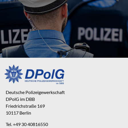
Deutsche Polizeigewerkschaft
DPolG im DBB
Friedrichstraße 169
10117 Berlin
Tel. +49 30 40816550