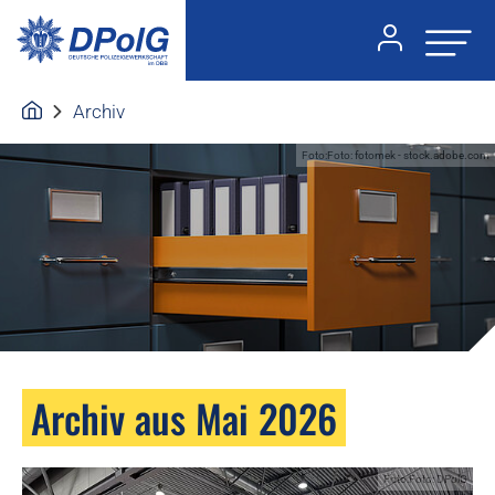
Archiv
Foto:Foto: fotomek - stock.adobe.com
Archiv aus Mai 2026
Foto:Foto: DPolG