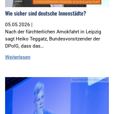
Wie sicher sind deutsche Innenstädte?
05.05.2026
|
Nach der fürchterlichen Amokfahrt in Leipzig
sagt Heiko Teggatz, Bundesvorsitzender der
DPolG, dass das…
Weiterlesen
Foto:Foto: DPolG / Marco Urban