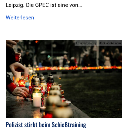
Leipzig. Die GPEC ist eine von…
Weiterlesen
Foto:sonyachny - stock.adobe.com
Polizist stirbt beim Schießtraining