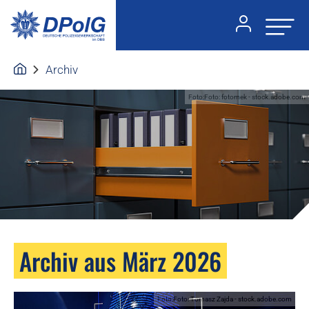
Archiv
Foto:Foto: fotomek - stock.adobe.com
Archiv aus März 2026
Foto:Foto: Tomasz Zajda - stock.adobe.com