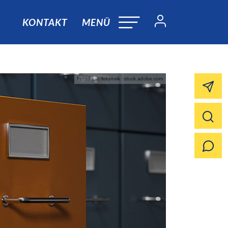
KONTAKT
MENÜ
Foto:Foto: fotomek - stock.adobe.com