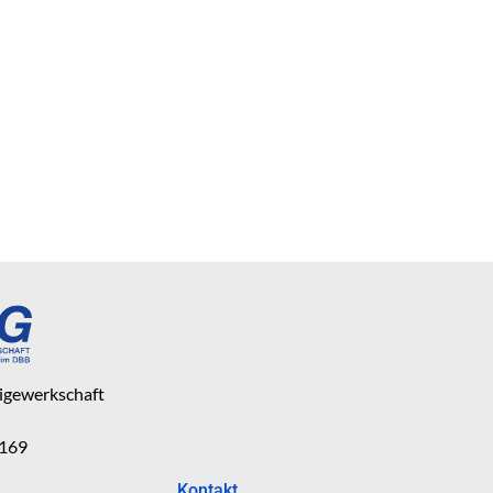
eigewerkschaft
 169
Kontakt