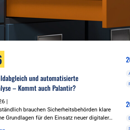
6
2
ildabgleich und automatisierte
lyse – Kommt auch Palantir?
026
|
2
ständlich brauchen Sicherheitsbehörden klare
he Grundlagen für den Einsatz neuer digitaler…