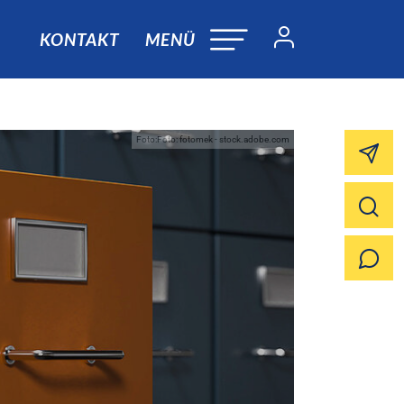
KONTAKT
MENÜ
Foto:Foto: fotomek - stock.adobe.com