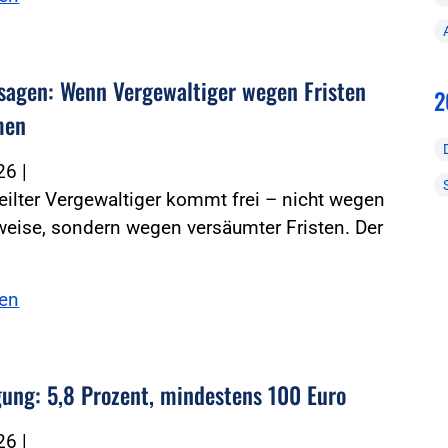
rsagen: Wenn Vergewaltiger wegen Fristen
2
men
026
|
teilter Vergewaltiger kommt frei – nicht wegen
eise, sondern wegen versäumter Fristen. Der
sen
igung: 5,8 Prozent, mindestens 100 Euro
026
|