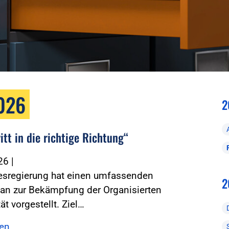
2026
2
itt in die richtige Richtung“
026
|
esregierung hat einen umfassenden
2
lan zur Bekämpfung der Organisierten
ät vorgestellt. Ziel…
sen