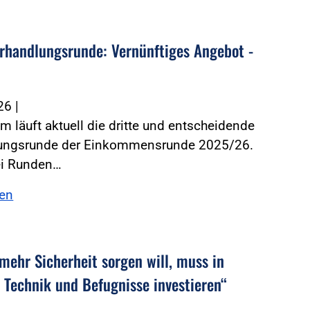
erhandlungsrunde: Vernünftiges Angebot -
026
|
m läuft aktuell die dritte und entscheidende
ungsrunde der Einkommensrunde 2025/26.
i Runden…
sen
 mehr Sicherheit sorgen will, muss in
, Technik und Befugnisse investieren“