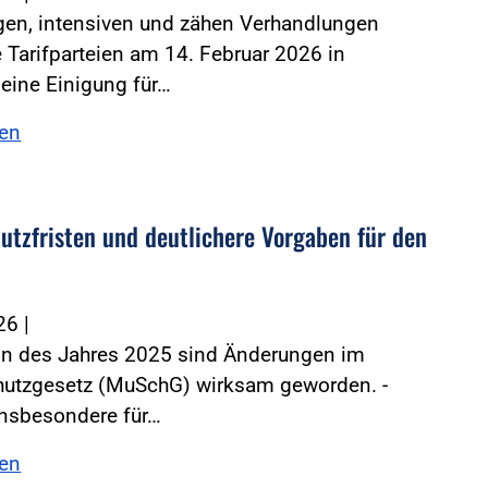
gen, intensiven und zähen Verhandlungen
 Tarifparteien am 14. Februar 2026 in
eine Einigung für…
sen
utzfristen und deutlichere Vorgaben für den
026
|
nn des Jahres 2025 sind Änderungen im
hutzgesetz (MuSchG) wirksam geworden. ­
insbesondere für…
sen