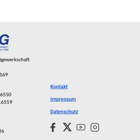
eigewerkschaft
 169
Kontakt
816550
Impressum
816559
Datenschutz
26