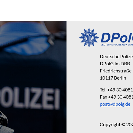
Deutsche Poliz
DPolG im DBB
Friedrichstraße
10117 Berlin
Tel. +49 30 40
Fax +49 30 40
post@dpolg.de
Copyright © 20