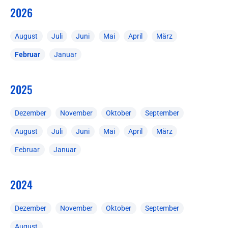
2026
August
Juli
Juni
Mai
April
März
Februar
Januar
2025
Dezember
November
Oktober
September
August
Juli
Juni
Mai
April
März
Februar
Januar
2024
Dezember
November
Oktober
September
August