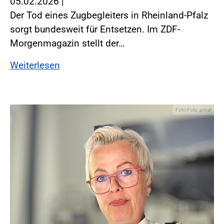
05.02.2026
|
Der Tod eines Zugbegleiters in Rheinland-Pfalz
sorgt bundesweit für Entsetzen. Im ZDF-
Morgenmagazin stellt der…
Weiterlesen
Foto:Foto: privat