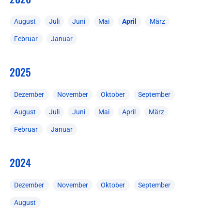
August
Juli
Juni
Mai
April
März
Februar
Januar
2025
Dezember
November
Oktober
September
August
Juli
Juni
Mai
April
März
Februar
Januar
2024
Dezember
November
Oktober
September
August