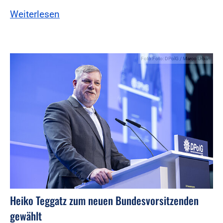
Weiterlesen
Foto:Foto: DPolG / Marco Urban
Heiko Teggatz zum neuen Bundesvorsitzenden
gewählt