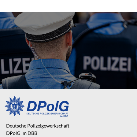
Deutsche Polizeigewerkschaft
DPolG im DBB