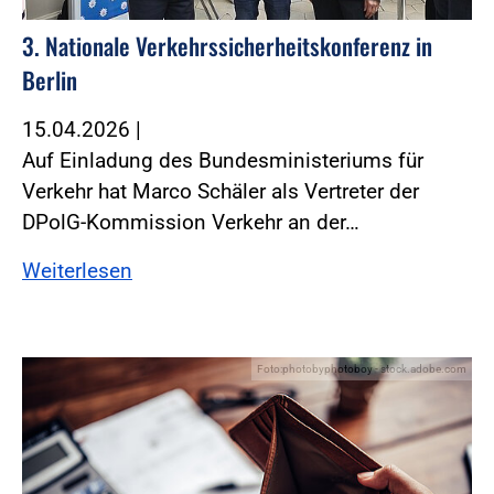
3. Nationale Verkehrssicherheitskonferenz in
Berlin
15.04.2026
|
Auf Einladung des Bundesministeriums für
Verkehr hat Marco Schäler als Vertreter der
DPolG-Kommission Verkehr an der…
Weiterlesen
Foto:photobyphotoboy - stock.adobe.com