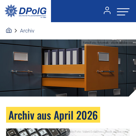
Archiv
Foto:Foto: fotomek - stock.adobe.com
Archiv aus April 2026
Foto:Foto: Valerii Evlakhov - stock.adobe.com