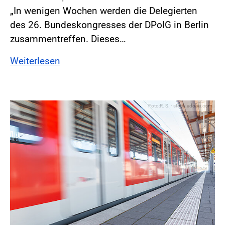
„In wenigen Wochen werden die Delegierten
des 26. Bundeskongresses der DPolG in Berlin
zusammentreffen. Dieses…
Weiterlesen
Foto:R. S. - stock.adobe.com