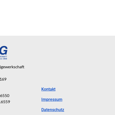
eigewerkschaft
 169
Kontakt
816550
Impressum
816559
Datenschutz