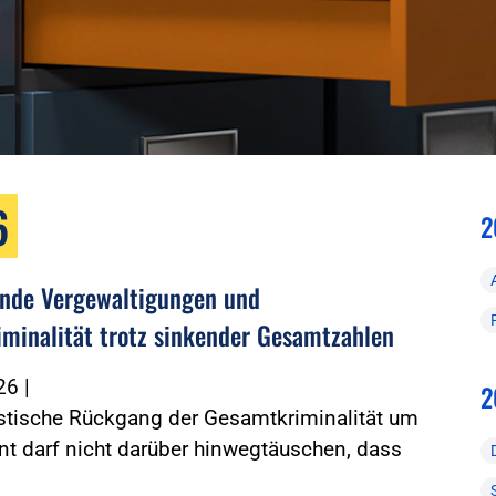
6
2
nde Vergewaltigungen und
iminalität trotz sinkender Gesamtzahlen
026
|
2
istische Rückgang der Gesamtkriminalität um
nt darf nicht darüber hinwegtäuschen, dass