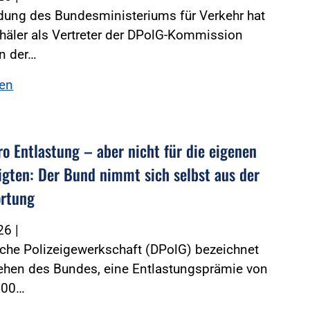
dung des Bundesministeriums für Verkehr hat
häler als Vertreter der DPolG-Kommission
n der…
sen
ro Entlastung – aber nicht für die eigenen
igten: Der Bund nimmt sich selbst aus der
rtung
026
|
che Polizeigewerkschaft (DPolG) bezeichnet
ehen des Bundes, eine Entlastungsprämie von
.000…