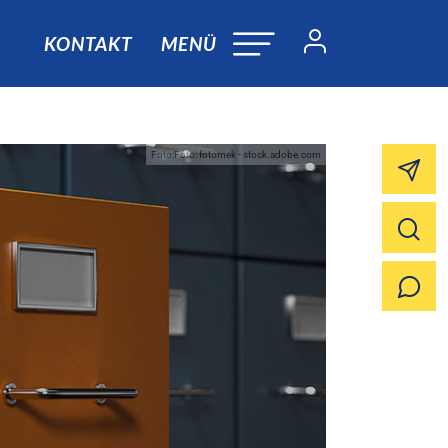
KONTAKT
MENÜ
Foto:Foto: fotomek - stock.adobe.com