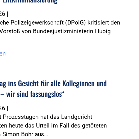
026
|
che Polizeigewerkschaft (DPolG) kritisiert den
Vorstoß von Bundesjustizministerin Hubig
sen
ag ins Gesicht für alle Kolleginnen und
 – wir sind fassungslos“
026
|
t Prozesstagen hat das Landgericht
en heute das Urteil im Fall des getöteten
en Simon Bohr aus…