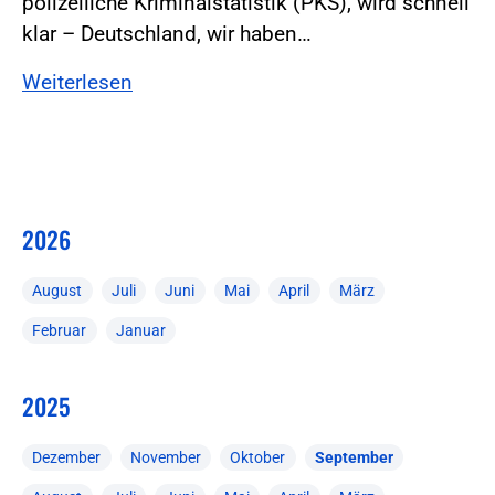
polizeiliche Kriminalstatistik (PKS), wird schnell
klar – Deutschland, wir haben…
Weiterlesen
2026
August
Juli
Juni
Mai
April
März
Februar
Januar
2025
Dezember
November
Oktober
September