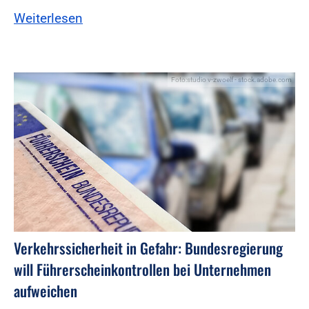
Weiterlesen
Foto:studio v-zwoelf - stock.adobe.com
Verkehrssicherheit in Gefahr: Bundesregierung
will Führerscheinkontrollen bei Unternehmen
aufweichen