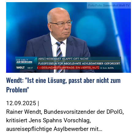
Foto:Foto: Screenshot Welt-TV
Wendt: "Ist eine Lösung, passt aber nicht zum
Problem"
12.09.2025
|
Rainer Wendt, Bundesvorsitzender der DPolG,
kritisiert Jens Spahns Vorschlag,
ausreisepflichtige Asylbewerber mit…