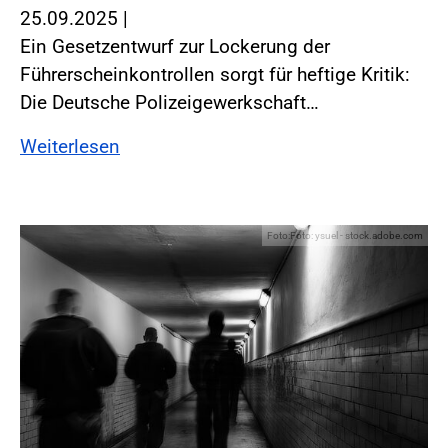
25.09.2025
|
Ein Gesetzentwurf zur Lockerung der
Führerscheinkontrollen sorgt für heftige Kritik:
Die Deutsche Polizeigewerkschaft…
Weiterlesen
Foto:Foto: ysuel - stock.adobe.com