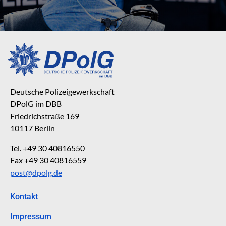
Deutsche Polizeigewerkschaft
DPolG im DBB
Friedrichstraße 169
10117 Berlin
Tel. +49 30 40816550
Fax +49 30 40816559
post@dpolg.de
Kontakt
Impressum