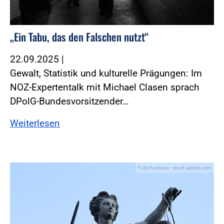
„Ein Tabu, das den Falschen nutzt“
22.09.2025
|
Gewalt, Statistik und kulturelle Prägungen: Im
NOZ-Expertentalk mit Michael Clasen sprach
DPolG-Bundesvorsitzender…
Weiterlesen
Foto:Fontanis - stock.adobe.com