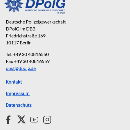
Deutsche Polizeigewerkschaft
DPolG im DBB
Friedrichstraße 169
10117 Berlin
Tel. +49 30 40816550
Fax +49 30 40816559
post@dpolg.de
Kontakt
Impressum
Datenschutz