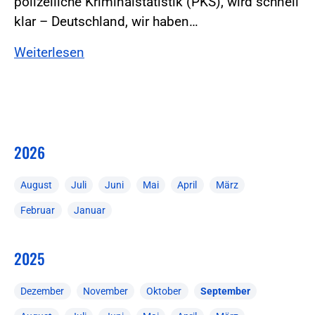
polizeiliche Kriminalstatistik (PKS), wird schnell
klar – Deutschland, wir haben…
Weiterlesen
2026
August
Juli
Juni
Mai
April
März
Februar
Januar
2025
Dezember
November
Oktober
September