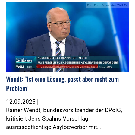
Foto:Foto: Screenshot Welt-TV
Wendt: "Ist eine Lösung, passt aber nicht zum
Problem"
12.09.2025
|
Rainer Wendt, Bundesvorsitzender der DPolG,
kritisiert Jens Spahns Vorschlag,
ausreisepflichtige Asylbewerber mit…