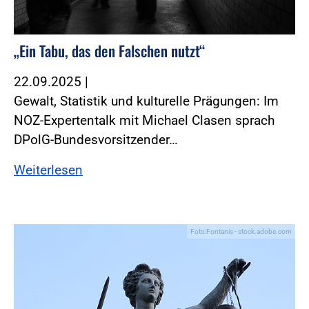
„Ein Tabu, das den Falschen nutzt“
22.09.2025
|
Gewalt, Statistik und kulturelle Prägungen: Im
NOZ-Expertentalk mit Michael Clasen sprach
DPolG-Bundesvorsitzender…
Weiterlesen
Foto:Fontanis - stock.adobe.com