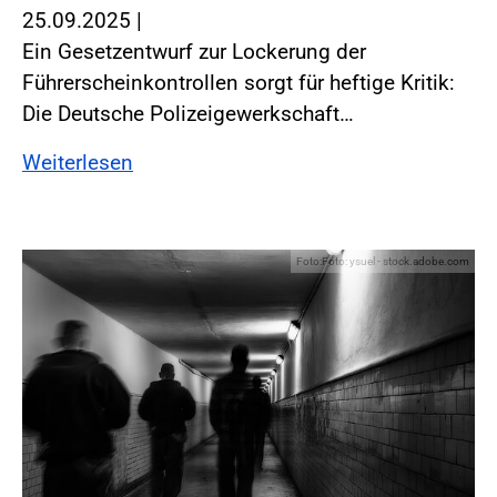
25.09.2025
|
Ein Gesetzentwurf zur Lockerung der
Führerscheinkontrollen sorgt für heftige Kritik:
Die Deutsche Polizeigewerkschaft…
Weiterlesen
Foto:Foto: ysuel - stock.adobe.com