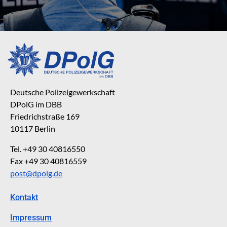
Deutsche Polizeigewerkschaft
DPolG im DBB
Friedrichstraße 169
10117 Berlin
Tel. +49 30 40816550
Fax +49 30 40816559
post@dpolg.de
Kontakt
Impressum