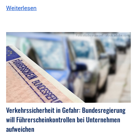
Weiterlesen
Foto:studio v-zwoelf - stock.adobe.com
Verkehrssicherheit in Gefahr: Bundesregierung
will Führerscheinkontrollen bei Unternehmen
aufweichen