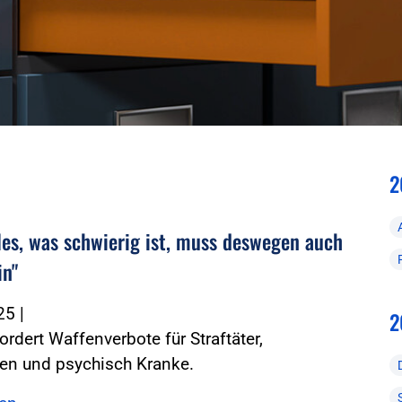
2
lles, was schwierig ist, muss deswegen auch
in"
025
|
2
ordert Waffenverbote für Straftäter,
ten und psychisch Kranke.