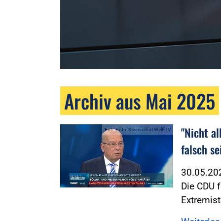
Archiv aus Mai 2025
"Nicht a
Foto:Foto: Screenshot Welt-TV
falsch se
30.05.2
Die CDU f
Extremis