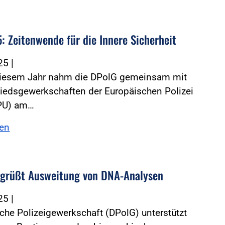
: Zeitenwende für die Innere Sicherheit
025
|
diesem Jahr nahm die DPolG gemeinsam mit
iedsgewerkschaften der Europäischen Polizei
PU) am…
sen
grüßt Ausweitung von DNA-Analysen
025
|
che Polizeigewerkschaft (DPolG) unterstützt