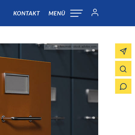
KONTAKT
MENÜ
Foto:Foto: fotomek - stock.adobe.com