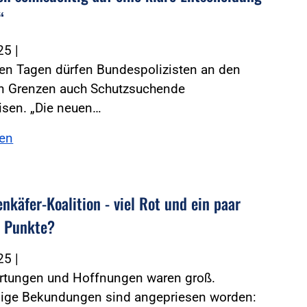
“
025
|
gen Tagen dürfen Bundespolizisten an den
n Grenzen auch Schutzsuchende
isen. „Die neuen…
sen
nkäfer-Koalition - viel Rot und ein paar
 Punkte?
025
|
artungen und Hoffnungen waren groß.
ige Bekundungen sind angepriesen worden: