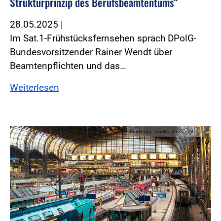
Strukturprinzip des Berufsbeamtentums“
28.05.2025
|
Im Sat.1-Frühstücksfernsehen sprach DPolG-
Bundesvorsitzender Rainer Wendt über
Beamtenpflichten und das…
Weiterlesen
Foto:Foto: LanaS - stock.adobe.com