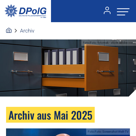
Archiv
Foto:Foto: fotomek - stock.adobe.com
Archiv aus Mai 2025
Foto:Foto: Screenshot Welt-TV