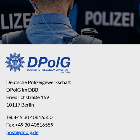
Deutsche Polizeigewerkschaft
DPolG im DBB
Friedrichstraße 169
10117 Berlin
Tel. +49 30 40816550
Fax +49 30 40816559
post@dpolg.de