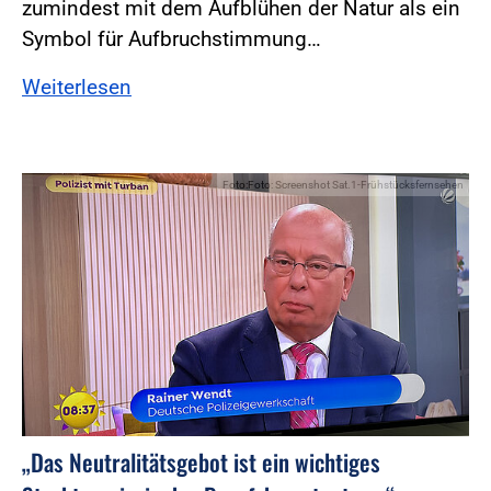
zumindest mit dem Aufblühen der Natur als ein
Symbol für Aufbruchstimmung…
Weiterlesen
Foto:Foto: Screenshot Sat.1-Frühstücksfernsehen
„Das Neutralitätsgebot ist ein wichtiges