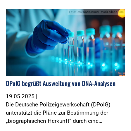
Foto:Foto: Napiesanusi - stock.adobe.com
DPolG begrüßt Ausweitung von DNA-Analysen
19.05.2025
|
Die Deutsche Polizeigewerkschaft (DPolG)
unterstützt die Pläne zur Bestimmung der
„biographischen Herkunft“ durch eine…