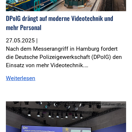
DPolG drängt auf moderne Videotechnik und
mehr Personal
27.05.2025
|
Nach dem Messerangriff in Hamburg fordert
die Deutsche Polizeigewerkschaft (DPolG) den
Einsatz von mehr Videotechnik.…
Weiterlesen
Foto:Foto: DPolG