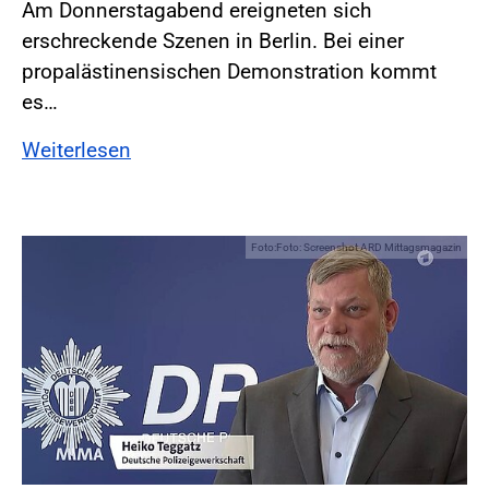
Am Donnerstagabend ereigneten sich
erschreckende Szenen in Berlin. Bei einer
propalästinensischen Demonstration kommt
es…
Weiterlesen
Foto:Foto: Screenshot ARD Mittagsmagazin