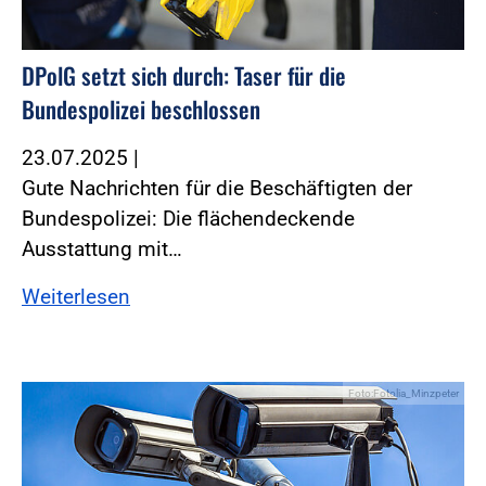
DPolG setzt sich durch: Taser für die
Bundespolizei beschlossen
23.07.2025
|
Gute Nachrichten für die Beschäftigten der
Bundespolizei: Die flächendeckende
Ausstattung mit…
Weiterlesen
Foto:Fotolia_Minzpeter