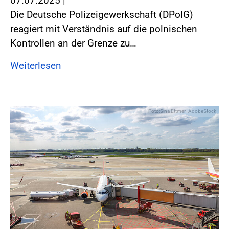
07.07.2025
|
Die Deutsche Polizeigewerkschaft (DPolG)
reagiert mit Verständnis auf die polnischen
Kontrollen an der Grenze zu…
Weiterlesen
Foto:Sina Ettmer_AdobeStock