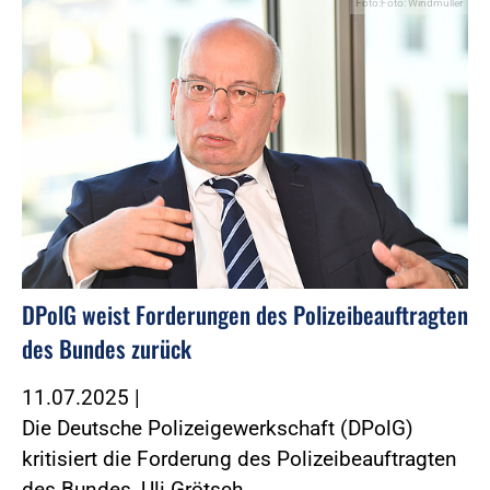
Foto:Foto: Windmüller
DPolG weist Forderungen des Polizeibeauftragten
des Bundes zurück
11.07.2025
|
Die Deutsche Polizeigewerkschaft (DPolG)
kritisiert die Forderung des Polizeibeauftragten
des Bundes, Uli Grötsch,…