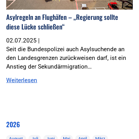
Asylregeln an Flughäfen – „Regierung sollte
diese Lücke schließen“
02.07.2025
|
Seit die Bundespolizei auch Asylsuchende an
den Landesgrenzen zurückweisen darf, ist ein
Anstieg der Sekundärmigration…
Weiterlesen
2026
August
Juli
Juni
Mai
April
März