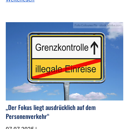
Foto:Coloures-Pic - stock.adobe.com
„Der Fokus liegt ausdrücklich auf dem
Personenverkehr“