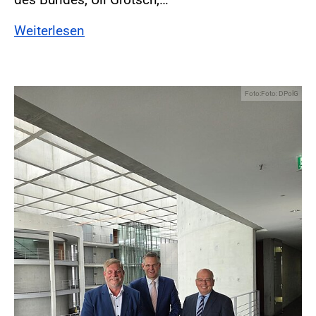
Weiterlesen
Foto:Foto: DPolG