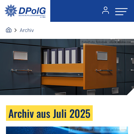
Archiv
Foto:Foto: fotomek - stock.adobe.com
Archiv aus Juli 2025
Foto:Foto: Siasart Stock - stock.adobe.com