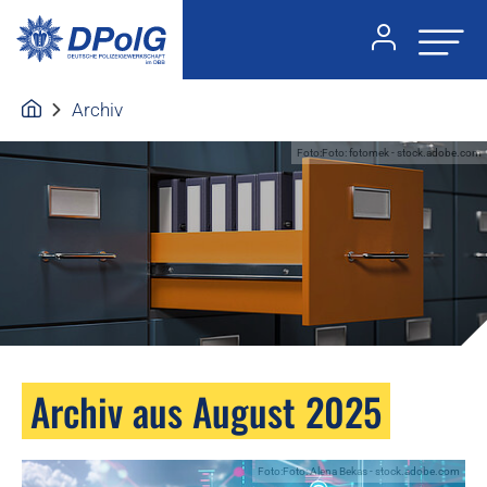
Archiv
Foto:Foto: fotomek - stock.adobe.com
Archiv aus August 2025
Foto:Foto: Alena Bekas - stock.adobe.com