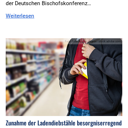
der Deutschen Bischofskonferenz…
Weiterlesen
Foto:Foto: Andrey Popov - stock.adobe.com
Zunahme der Ladendiebstähle besorgniserregend