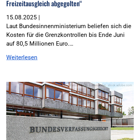
Freizeitausgleich abgegolten“
15.08.2025
|
Laut Bundesinnenministerium beliefen sich die
Kosten für die Grenzkontrollen bis Ende Juni
auf 80,5 Millionen Euro.…
Weiterlesen
Foto:Foto: U. J. Alexander - stock.adobe.com