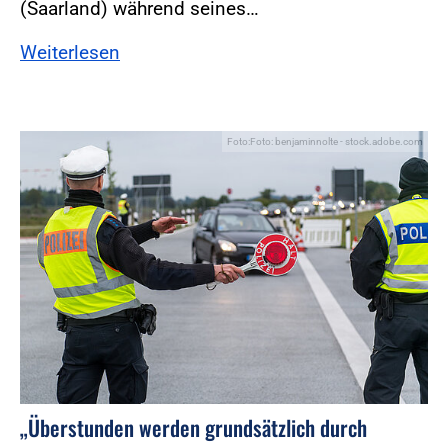
(Saarland) während seines…
Weiterlesen
Foto:Foto: benjaminnolte - stock.adobe.com
„Überstunden werden grundsätzlich durch