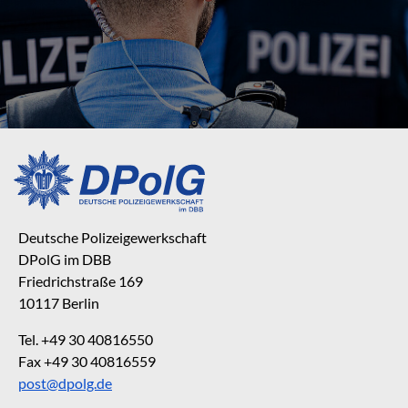
Deutsche Polizeigewerkschaft
DPolG im DBB
Friedrichstraße 169
10117 Berlin
Tel. +49 30 40816550
Fax +49 30 40816559
post@dpolg.de