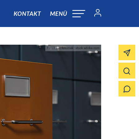
KONTAKT
MENÜ
Foto:Foto: fotomek - stock.adobe.com