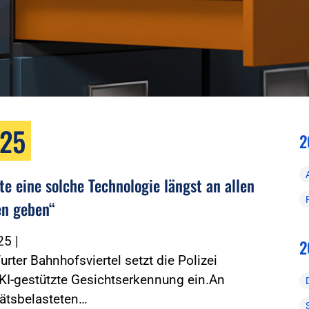
025
2
te eine solche Technologie längst an allen
n geben“
025
|
2
urter Bahnhofsviertel setzt die Polizei
KI-gestützte Gesichtserkennung ein.An
tätsbelasteten…