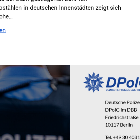
stählen in deutschen Innenstädten zeigt sich
sche…
sen
Deutsche Poliz
DPolG im DBB
Friedrichstraße
10117 Berlin
Tel. +49 30 40