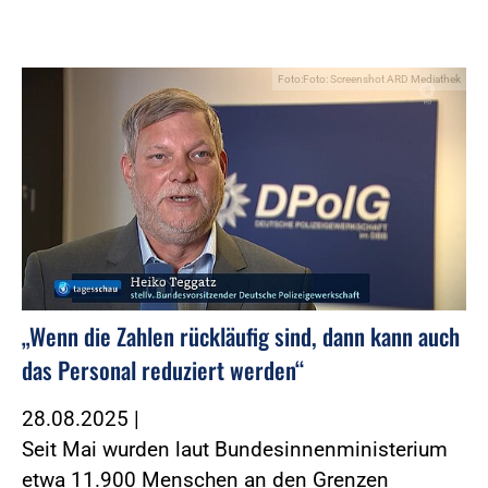
Foto:Foto: Screenshot ARD Mediathek
„Wenn die Zahlen rückläufig sind, dann kann auch
das Personal reduziert werden“
28.08.2025
|
Seit Mai wurden laut Bundesinnenministerium
etwa 11.900 Menschen an den Grenzen