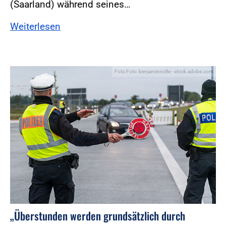
(Saarland) während seines…
Weiterlesen
Foto:Foto: benjaminnolte - stock.adobe.com
„Überstunden werden grundsätzlich durch