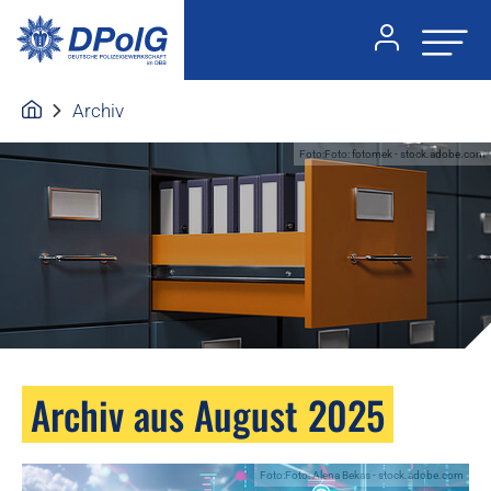
Archiv
Foto:Foto: fotomek - stock.adobe.com
Archiv aus August 2025
Foto:Foto: Alena Bekas - stock.adobe.com