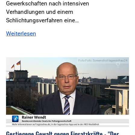
Gewerkschaften nach intensiven
Verhandlungen und einem
Schlichtungsverfahren eine…
Weiterlesen
Foto:Foto: Screenshot tagesschau24
Gestiegene Gewalt gegen Einsatzkräfte - "Der