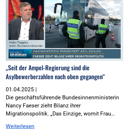
Foto:Foto: Screenshot WELT TV
„Seit der Ampel-Regierung sind die
Asylbewerberzahlen nach oben gegangen“
01.04.2025
|
Die geschäftsführende Bundesinnenministerin
Nancy Faeser zieht Bilanz ihrer
Migrationspolitik. „Das Einzige, womit Frau…
Weiterlesen