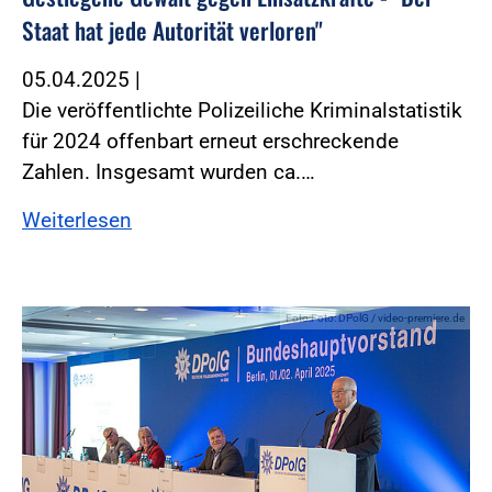
Staat hat jede Autorität verloren"
05.04.2025
|
Die veröffentlichte Polizeiliche Kriminalstatistik
für 2024 offenbart erneut erschreckende
Zahlen. Insgesamt wurden ca.…
Weiterlesen
Foto:Foto: DPolG / video-premiere.de