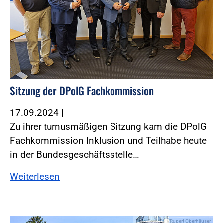
Sitzung der DPolG Fachkommission
17.09.2024
|
Zu ihrer turnusmäßigen Sitzung kam die DPolG
Fachkommission Inklusion und Teilhabe heute
in der Bundesgeschäftsstelle…
Weiterlesen
Foto:Foto: BIH/Rupert Oberhäuser