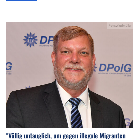
Foto:Windmüller
"Völlig untauglich, um gegen illegale Migranten