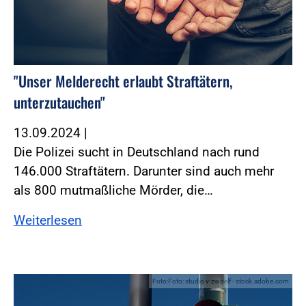
"Unser Melderecht erlaubt Straftätern,
unterzutauchen"
13.09.2024
|
Die Polizei sucht in Deutschland nach rund
146.000 Straftätern. Darunter sind auch mehr
als 800 mutmaßliche Mörder, die…
Weiterlesen
Foto:Foto: studio v-zwoelf - stock.adobe.com