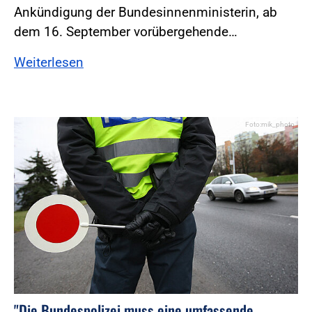
Ankündigung der Bundesinnenministerin, ab
dem 16. September vorübergehende…
Weiterlesen
Foto:mik_photo
"Die Bundespolizei muss eine umfassende