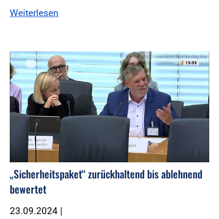
Weiterlesen
Foto:Foto: Screenshot Bundestag live
„Sicherheitspaket“ zurückhaltend bis ablehnend
bewertet
23.09.2024
|