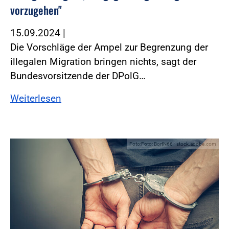
vorzugehen"
15.09.2024
|
Die Vorschläge der Ampel zur Begrenzung der
illegalen Migration bringen nichts, sagt der
Bundesvorsitzende der DPolG…
Weiterlesen
Foto:Foto: BortN66 - stock.adobe.com