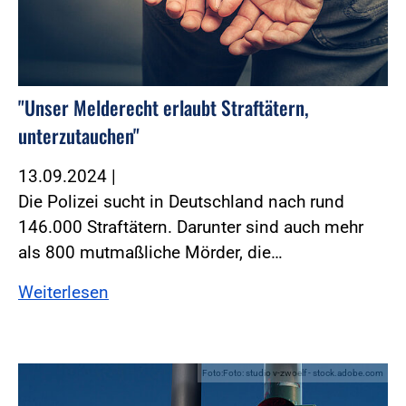
"Unser Melderecht erlaubt Straftätern,
unterzutauchen"
13.09.2024
|
Die Polizei sucht in Deutschland nach rund
146.000 Straftätern. Darunter sind auch mehr
als 800 mutmaßliche Mörder, die…
Weiterlesen
Foto:Foto: studio v-zwoelf - stock.adobe.com