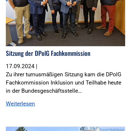
Sitzung der DPolG Fachkommission
17.09.2024
|
Zu ihrer turnusmäßigen Sitzung kam die DPolG
Fachkommission Inklusion und Teilhabe heute
in der Bundesgeschäftsstelle…
Weiterlesen
Foto:Foto: BIH/Rupert Oberhäuser