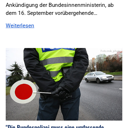
Ankündigung der Bundesinnenministerin, ab
dem 16. September vorübergehende…
Weiterlesen
Foto:mik_photo
"Die Bundespolizei muss eine umfassende