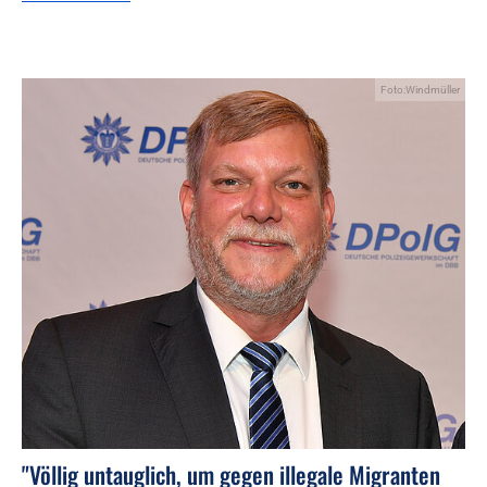
Foto:Windmüller
"Völlig untauglich, um gegen illegale Migranten