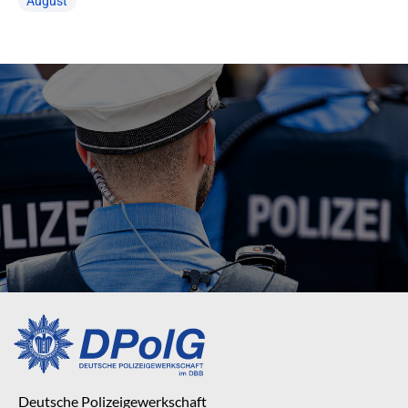
August
Deutsche Polizeigewerkschaft