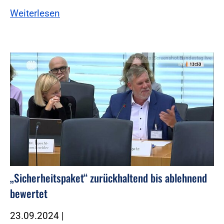
Weiterlesen
Foto:Foto: Screenshot Bundestag live
„Sicherheitspaket“ zurückhaltend bis ablehnend
bewertet
23.09.2024
|