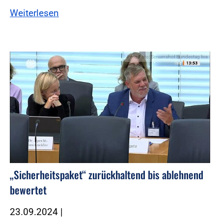
Weiterlesen
Foto:Foto: Screenshot Bundestag live
„Sicherheitspaket“ zurückhaltend bis ablehnend
bewertet
23.09.2024
|