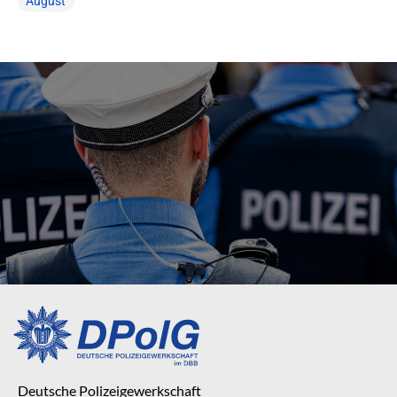
August
Deutsche Polizeigewerkschaft