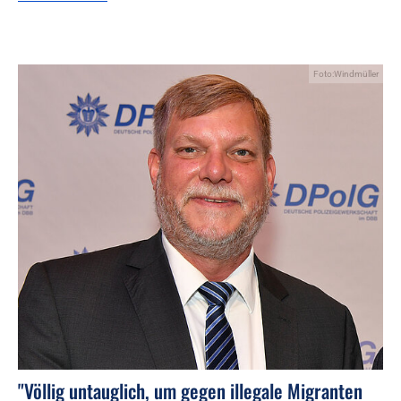
Foto:Windmüller
"Völlig untauglich, um gegen illegale Migranten