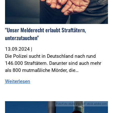
"Unser Melderecht erlaubt Straftätern,
unterzutauchen"
13.09.2024
|
Die Polizei sucht in Deutschland nach rund
146.000 Straftätern. Darunter sind auch mehr
als 800 mutmaßliche Mörder, die…
Weiterlesen
Foto:Foto: studio v-zwoelf - stock.adobe.com