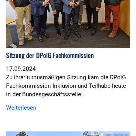
Sitzung der DPolG Fachkommission
17.09.2024
|
Zu ihrer turnusmäßigen Sitzung kam die DPolG
Fachkommission Inklusion und Teilhabe heute
in der Bundesgeschäftsstelle…
Weiterlesen
Foto:Foto: BIH/Rupert Oberhäuser