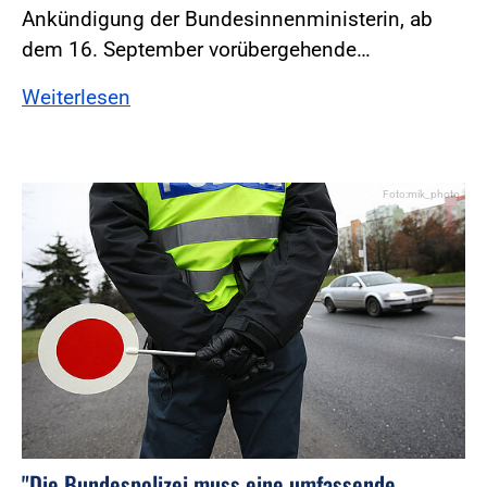
Ankündigung der Bundesinnenministerin, ab
dem 16. September vorübergehende…
Weiterlesen
Foto:mik_photo
"Die Bundespolizei muss eine umfassende