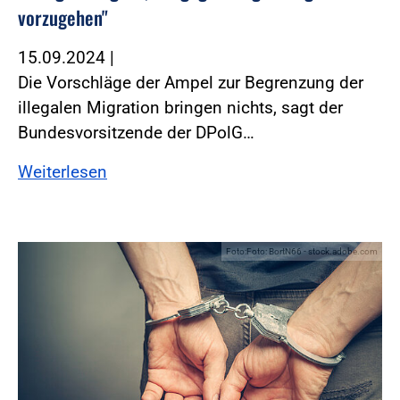
vorzugehen"
15.09.2024
|
Die Vorschläge der Ampel zur Begrenzung der
illegalen Migration bringen nichts, sagt der
Bundesvorsitzende der DPolG…
Weiterlesen
Foto:Foto: BortN66 - stock.adobe.com