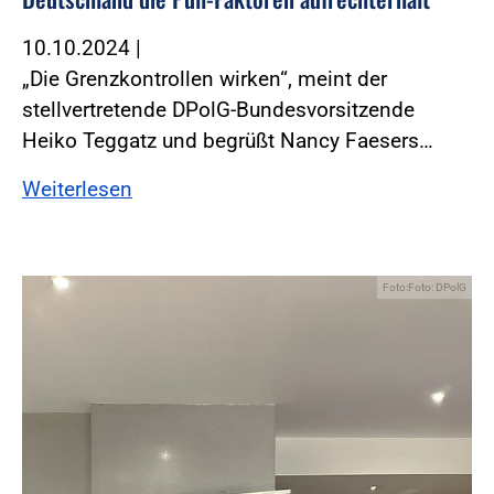
10.10.2024
|
„Die Grenzkontrollen wirken“, meint der
stellvertretende DPolG-Bundesvorsitzende
Heiko Teggatz und begrüßt Nancy Faesers…
Weiterlesen
Foto:Foto: DPolG