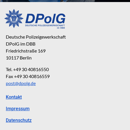
Deutsche Polizeigewerkschaft
DPolG im DBB
Friedrichstraße 169
10117 Berlin
Tel. +49 30 40816550
Fax +49 30 40816559
post@dpolg.de
Kontakt
Impressum
Datenschutz