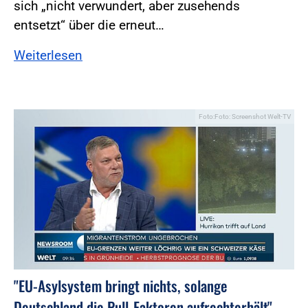
sich „nicht verwundert, aber zusehends
entsetzt“ über die erneut…
Weiterlesen
Foto:Foto: Screenshot Welt-TV
"EU-Asylsystem bringt nichts, solange
Deutschland die Pull-Faktoren aufrechterhält"