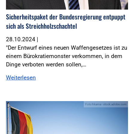
Sicherheitspaket der Bundesregierung entpuppt
sich als Streichholzschachtel
28.10.2024
|
"Der Entwurf eines neuen Waffengesetzes ist zu
einem Bürokratiemonster verkommen, in dem
Dinge verboten werden sollen,…
Weiterlesen
Foto:hkama - stock.adobe.com