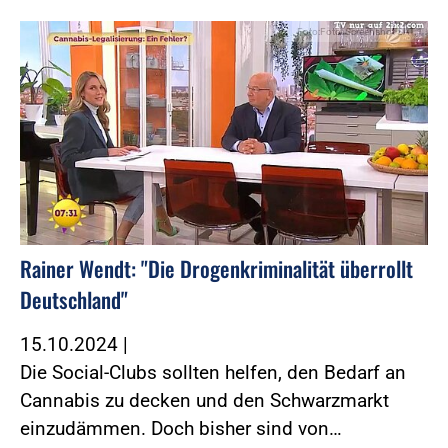
Foto:Foto: Screenshot SAT.1
Rainer Wendt: "Die Drogenkriminalität überrollt
Deutschland"
15.10.2024
|
Die Social-Clubs sollten helfen, den Bedarf an
Cannabis zu decken und den Schwarzmarkt
einzudämmen. Doch bisher sind von…