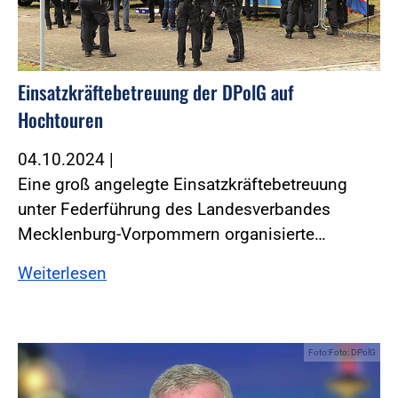
Einsatzkräftebetreuung der DPolG auf
Hochtouren
04.10.2024
|
Eine groß angelegte Einsatzkräftebetreuung
unter Federführung des Landesverbandes
Mecklenburg-Vorpommern organisierte…
Weiterlesen
Foto:Foto: DPolG