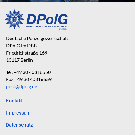
Deutsche Polizeigewerkschaft
DPolG im DBB
Friedrichstraße 169
10117 Berlin
Tel. +49 30 40816550
Fax +49 30 40816559
post@dpolg.de
Kontakt
Impressum
Datenschutz