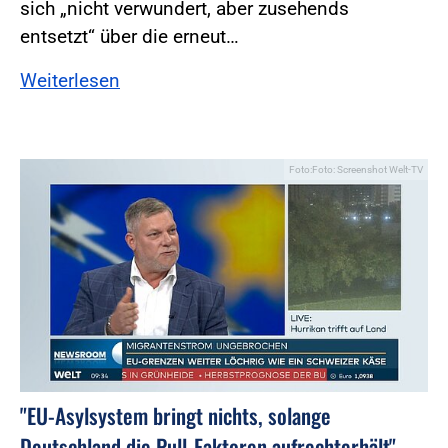
sich „nicht verwundert, aber zusehends
entsetzt“ über die erneut…
Weiterlesen
Foto:Foto: Screenshot Welt-TV
"EU-Asylsystem bringt nichts, solange
Deutschland die Pull-Faktoren aufrechterhält"