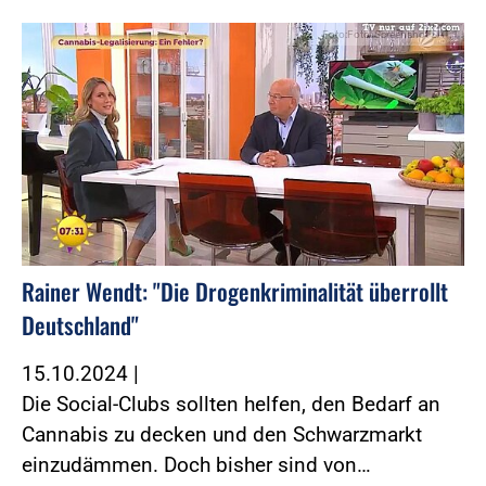
Foto:Foto: Screenshot SAT.1
Rainer Wendt: "Die Drogenkriminalität überrollt
Deutschland"
15.10.2024
|
Die Social-Clubs sollten helfen, den Bedarf an
Cannabis zu decken und den Schwarzmarkt
einzudämmen. Doch bisher sind von…