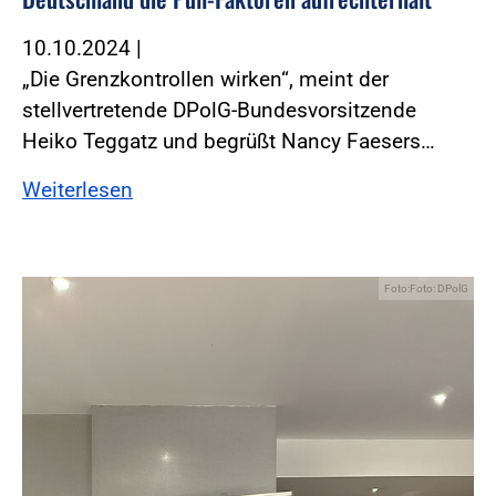
10.10.2024
|
„Die Grenzkontrollen wirken“, meint der
stellvertretende DPolG-Bundesvorsitzende
Heiko Teggatz und begrüßt Nancy Faesers…
Weiterlesen
Foto:Foto: DPolG