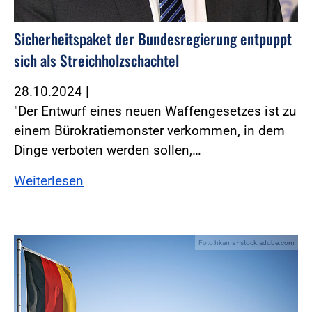
Sicherheitspaket der Bundesregierung entpuppt
sich als Streichholzschachtel
28.10.2024
|
"Der Entwurf eines neuen Waffengesetzes ist zu
einem Bürokratiemonster verkommen, in dem
Dinge verboten werden sollen,…
Weiterlesen
Foto:hkama - stock.adobe.com