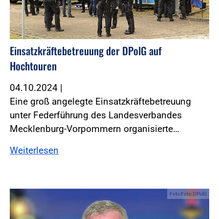
Einsatzkräftebetreuung der DPolG auf
Hochtouren
04.10.2024
|
Eine groß angelegte Einsatzkräftebetreuung
unter Federführung des Landesverbandes
Mecklenburg-Vorpommern organisierte…
Weiterlesen
Foto:Foto: DPolG