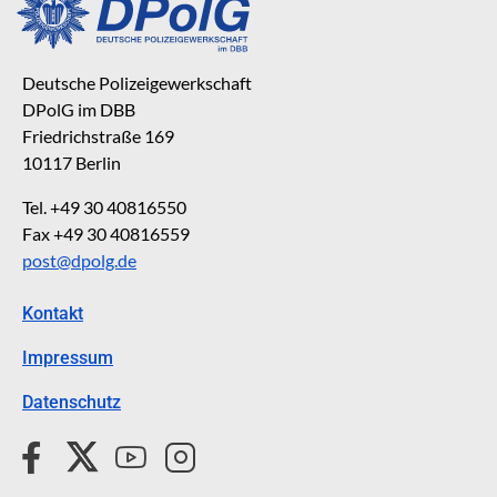
Deutsche Polizeigewerkschaft
DPolG im DBB
Friedrichstraße 169
10117 Berlin
Tel. +49 30 40816550
Fax +49 30 40816559
post@dpolg.de
Kontakt
Impressum
Datenschutz