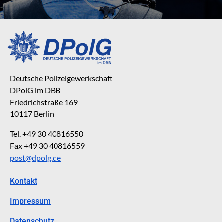
Deutsche Polizeigewerkschaft
DPolG im DBB
Friedrichstraße 169
10117 Berlin
Tel. +49 30 40816550
Fax +49 30 40816559
post@dpolg.de
Kontakt
Impressum
Datenschutz