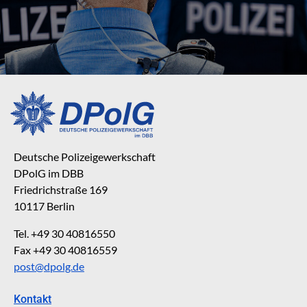
Deutsche Polizeigewerkschaft
DPolG im DBB
Friedrichstraße 169
10117 Berlin
Tel. +49 30 40816550
Fax +49 30 40816559
post@dpolg.de
Kontakt