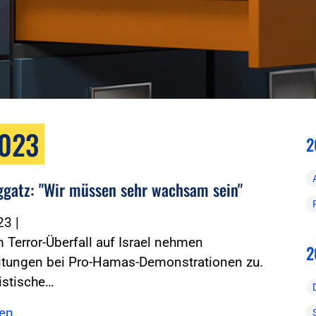
2023
2
ggatz: "Wir müssen sehr wachsam sein"
023
|
Terror-Überfall auf Israel nehmen
2
itungen bei Pro-Hamas-Demonstrationen zu.
istische…
sen