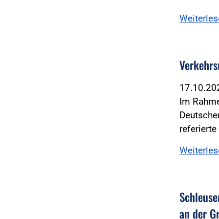
Weiterle
Verkehrs
17.10.2
Im Rahme
Deutschen
referiert
Weiterle
Schleuse
an der G