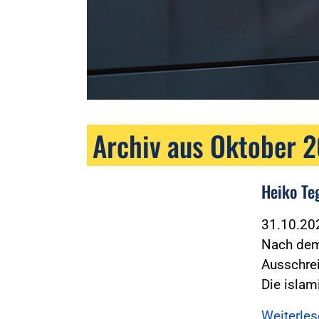
Archiv aus Oktober 
Heiko Te
31.10.2
Nach dem 
Ausschre
Die islam
Weiterle