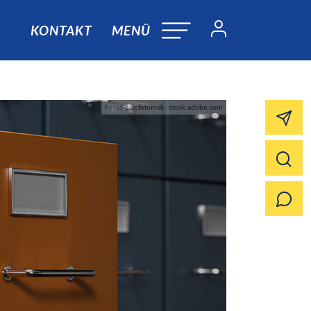
KONTAKT
MENÜ
Foto:Foto: fotomek - stock.adobe.com