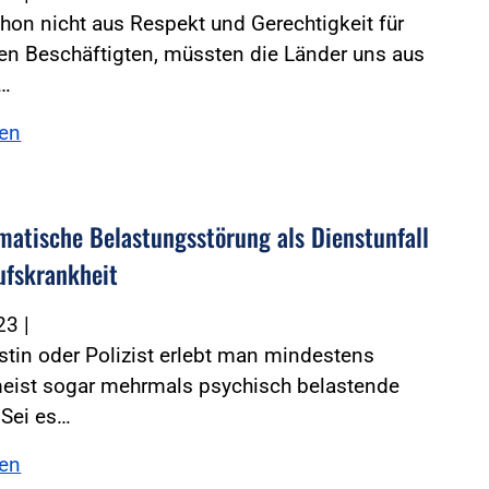
on nicht aus Respekt und Gerechtigkeit für
en Beschäftigten, müssten die Länder uns aus
m…
sen
matische Belastungsstörung als Dienstunfall
ufskrankheit
023
|
istin oder Polizist erlebt man mindestens
meist sogar mehrmals psychisch belastende
 Sei es…
sen