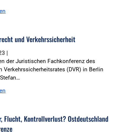
sen
recht und Verkehrssicherheit
023
|
n der Juristischen Fachkonferenz des
 Verkehrssicherheitsrates (DVR) in Berlin
e Stefan…
sen
r, Flucht, Kontrollverlust? Ostdeutschland
renze