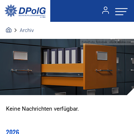
Archiv
Foto:Foto: fotomek - stock.adobe.com
Keine Nachrichten verfügbar.
2026