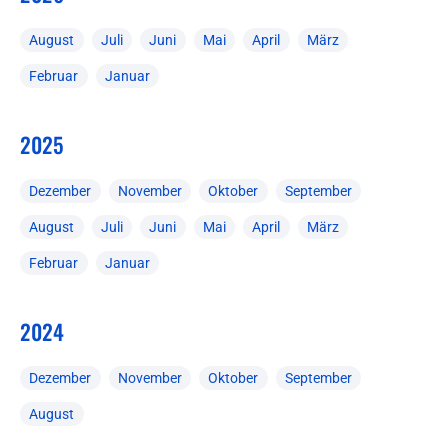
August
Juli
Juni
Mai
April
März
Februar
Januar
2025
Dezember
November
Oktober
September
August
Juli
Juni
Mai
April
März
Februar
Januar
2024
Dezember
November
Oktober
September
August