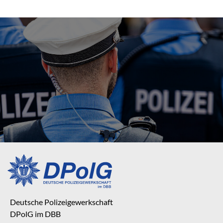
Deutsche Polizeigewerkschaft
DPolG im DBB