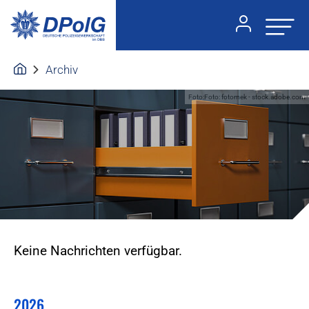
Archiv
Foto:Foto: fotomek - stock.adobe.com
Keine Nachrichten verfügbar.
2026