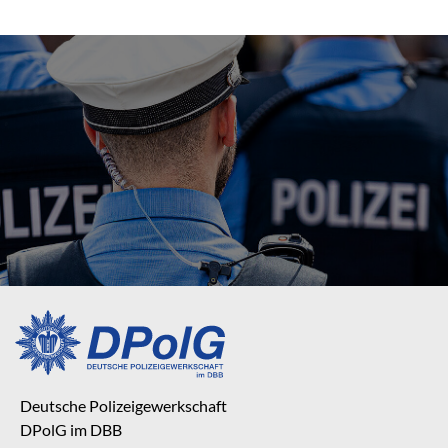
Deutsche Polizeigewerkschaft
DPolG im DBB