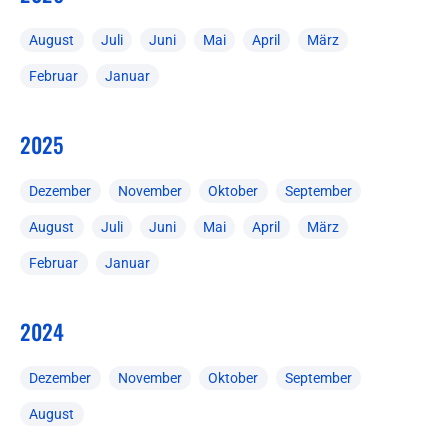
August
Juli
Juni
Mai
April
März
Februar
Januar
2025
Dezember
November
Oktober
September
August
Juli
Juni
Mai
April
März
Februar
Januar
2024
Dezember
November
Oktober
September
August