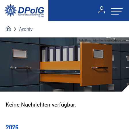
Archiv
Foto:Foto: fotomek - stock.adobe.com
Keine Nachrichten verfügbar.
2026