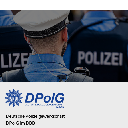
Deutsche Polizeigewerkschaft
DPolG im DBB