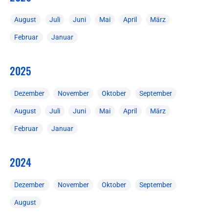
August
Juli
Juni
Mai
April
März
Februar
Januar
2025
Dezember
November
Oktober
September
August
Juli
Juni
Mai
April
März
Februar
Januar
2024
Dezember
November
Oktober
September
August