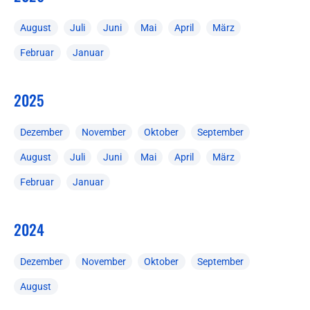
August
Juli
Juni
Mai
April
März
Februar
Januar
2025
Dezember
November
Oktober
September
August
Juli
Juni
Mai
April
März
Februar
Januar
2024
Dezember
November
Oktober
September
August