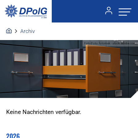
Archiv
Foto:Foto: fotomek - stock.adobe.com
Keine Nachrichten verfügbar.
2026