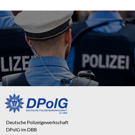
Deutsche Polizeigewerkschaft
DPolG im DBB