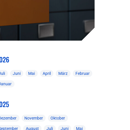
026
Juli
Juni
Mai
April
März
Februar
Januar
025
Dezember
November
Oktober
September
August
Juli
Juni
Mai