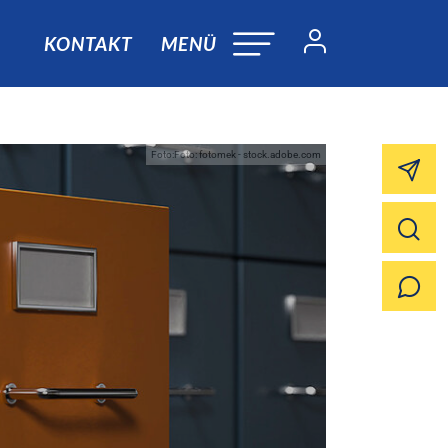
KONTAKT
MENÜ
Foto:Foto: fotomek - stock.adobe.com