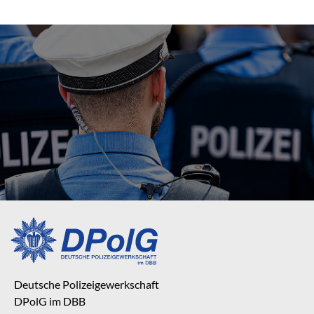
Deutsche Polizeigewerkschaft
DPolG im DBB