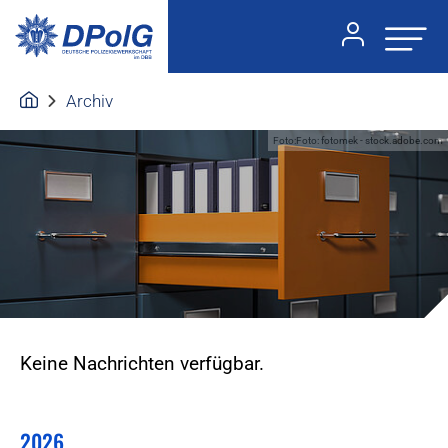
Archiv
Foto:Foto: fotomek - stock.adobe.com
Keine Nachrichten verfügbar.
2026