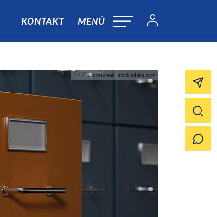
KONTAKT
MENÜ
Foto:Foto: fotomek - stock.adobe.com