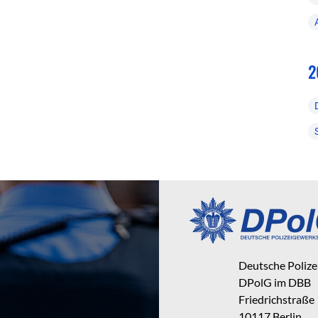
2
Deutsche Poliz
DPolG im DBB
Friedrichstraße
10117 Berlin